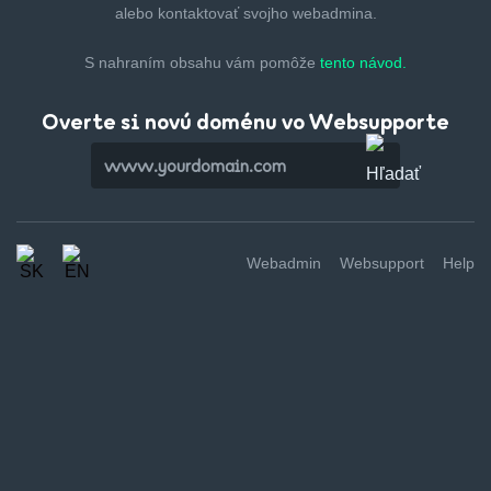
alebo kontaktovať svojho webadmina.
S nahraním obsahu vám pomôže
tento návod.
Overte si novú doménu vo Websupporte
Webadmin
Websupport
Help