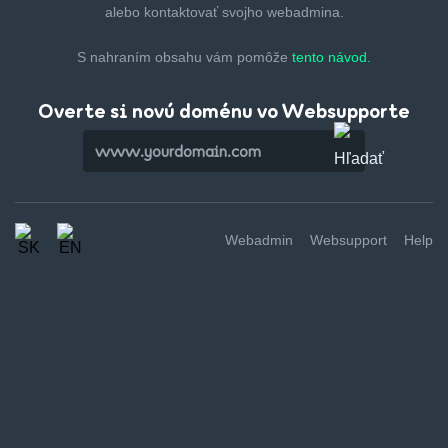
alebo kontaktovať svojho webadmina.
S nahraním obsahu vám pomôže
tento návod.
Overte si novú doménu vo Websupporte
Webadmin
Websupport
Help