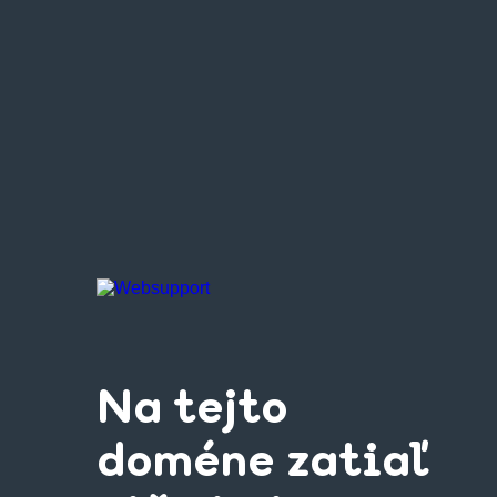
Na tejto
doméne zatiaľ