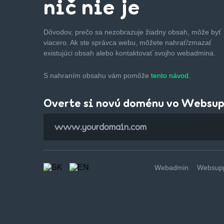
nič nie je
Dôvodov, prečo sa nezobrazuje žiadny obsah, môže byť
viacero. Ak ste správca webu, môžete nahrať/zmazať
existujúci obsah alebo kontaktovať svojho webadmina.
S nahraním obsahu vám pomôže
tento návod.
Overte si novú doménu vo Websu
Webadmin
Websupp