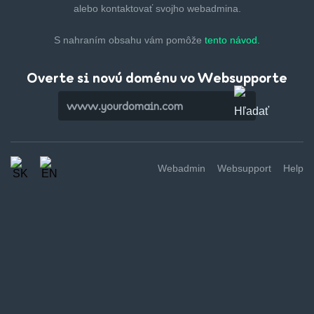
alebo kontaktovať svojho webadmina.
S nahraním obsahu vám pomôže
tento návod.
Overte si novú doménu vo Websupporte
Webadmin
Websupport
Help