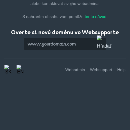
alebo kontaktovať svojho webadmina.
S nahraním obsahu vám pomôže
tento návod.
Overte si novú doménu vo Websupporte
Webadmin
Websupport
Help